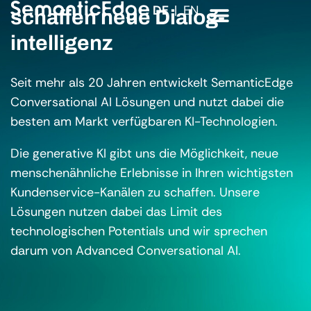
DE
EN
schaffen neue Dialog­
intelligenz
Seit mehr als 20 Jahren entwickelt SemanticEdge
Conversational AI Lösungen und nutzt dabei die
besten am Markt verfügbaren KI-Technologien.
Die generative KI gibt uns die Möglichkeit, neue
menschenähnliche Erlebnisse in Ihren wichtigsten
Kundenservice-Kanälen zu schaffen. Unsere
Lösungen nutzen dabei das Limit des
technologischen Potentials und wir sprechen
darum von Advanced Conversational AI.