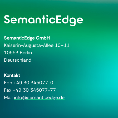
SemanticEdge GmbH
Kaiserin-Augusta-Allee 10–11
10553 Berlin
Deutschland
Kontakt
Fon +49 30 345077-0
Fax +49 30 345077-77
Mail
info@semanticedge.de