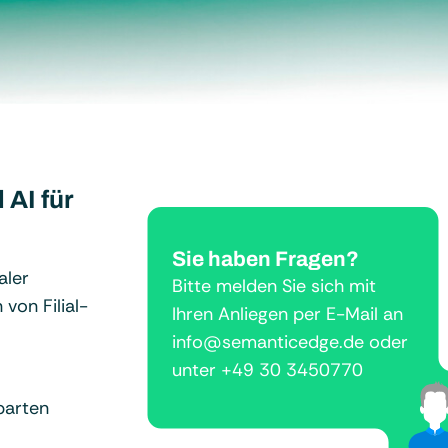
AI für
Sie haben Fragen?
aler
Bitte melden Sie sich mit
von Filial-
Ihren Anliegen per E-Mail an
info@semanticedge.de oder
unter +49 30 3450770
parten