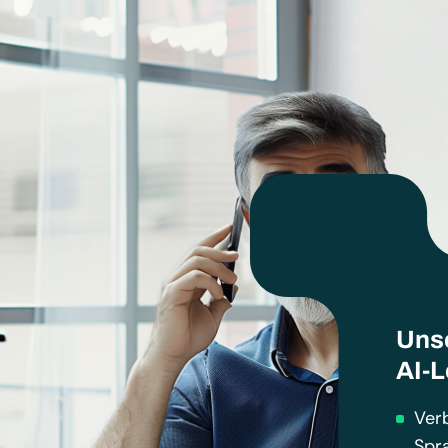
Uns
AI-
Ver
Spr