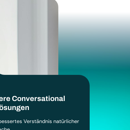
ere Conversational
Lösungen
bessertes Verständnis natürlicher
ache