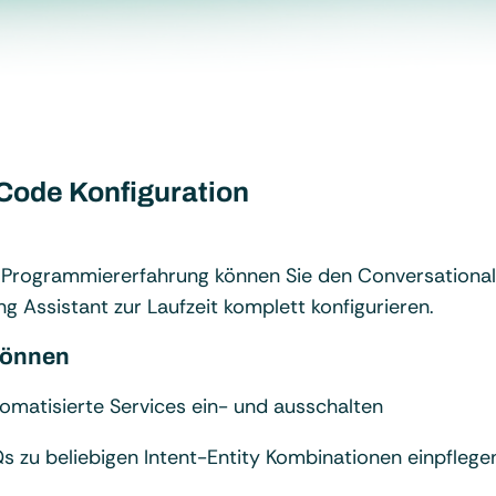
Code Konfiguration
Programmiererfahrung können Sie den Conversational
ng Assistant zur Laufzeit komplett konfigurieren.
können
omatisierte Services ein- und ausschalten
s zu beliebigen Intent-Entity Kombinationen einpflege