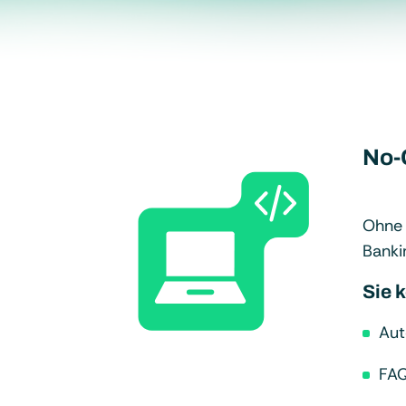
No-
Ohne 
Banki
Sie 
Aut
FAQ