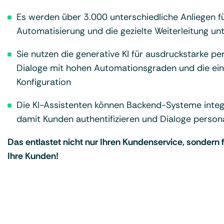
Es werden über 3.000 unterschiedliche Anliegen fü
Automatisierung und die gezielte Weiterleitung un
Sie nutzen die generative KI für ausdruckstarke per
Dialoge mit hohen Automationsgraden und die ei
Konfiguration
Die KI-Assistenten können Backend-Systeme integ
damit Kunden authentifizieren und Dialoge persona
Das entlastet nicht nur Ihren Kundenservice, sondern 
Ihre Kunden!