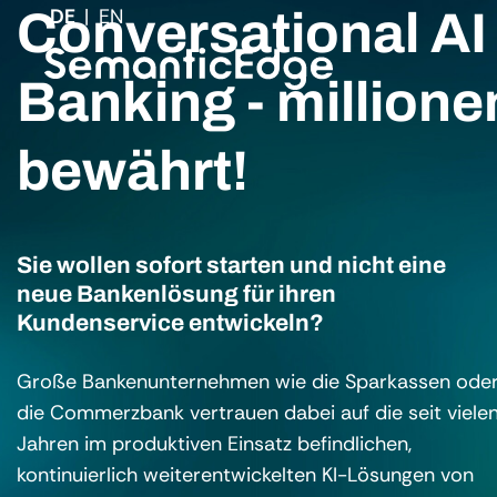
Conversational AI 
DE
EN
Banking - million
bewährt!
Sie wollen sofort starten und nicht eine
neue Bankenlösung für ihren
Kundenservice entwickeln?
Große Bankenunternehmen wie die Sparkassen ode
die Commerzbank vertrauen dabei auf die seit viele
Jahren im produktiven Einsatz befindlichen,
kontinuierlich weiterentwickelten KI-Lösungen von