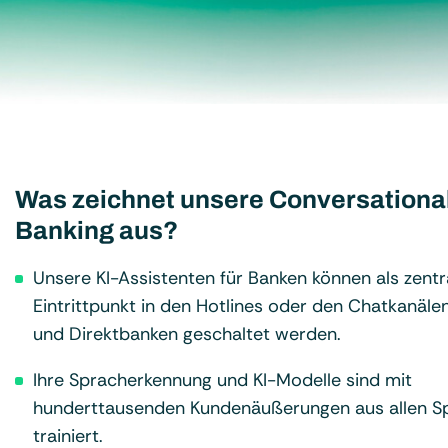
Was zeichnet unsere Conversational 
Banking aus?
Unsere KI-Assistenten für Banken können als zentr
Eintrittpunkt in den Hotlines oder den Chatkanälen 
und Direktbanken geschaltet werden.
Ihre Spracherkennung und KI-Modelle sind mit
hunderttausenden Kundenäußerungen aus allen S
trainiert.