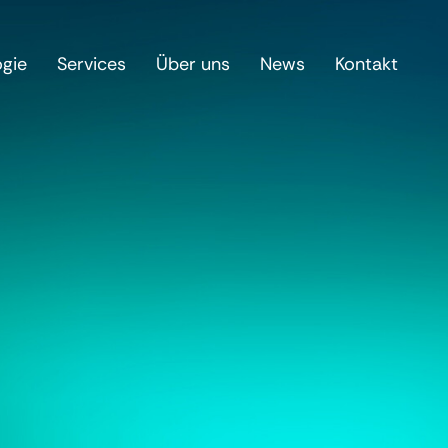
ogie
Services
Über uns
News
Kontakt