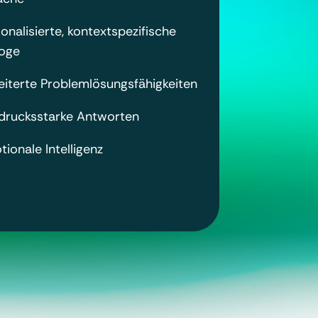
onalisierte, kontextspezifische
loge
eiterte Problemlösungsfähigkeiten
drucksstarke Antworten
ionale Intelligenz