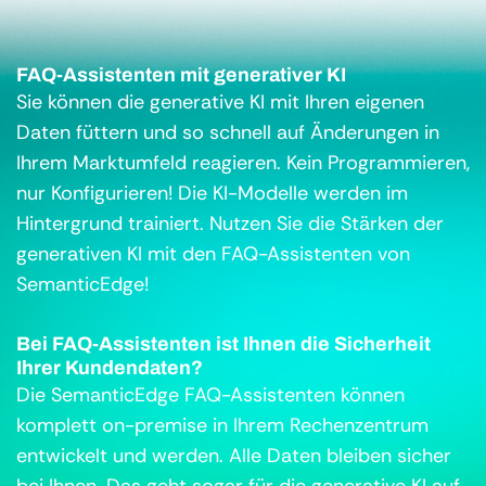
FAQ-Assistenten mit generativer KI
Sie können die generative KI mit Ihren eigenen
Daten füttern und so schnell auf Änderungen in
Ihrem Marktumfeld reagieren. Kein Programmieren,
nur Konfigurieren! Die KI-Modelle werden im
Hintergrund trainiert. Nutzen Sie die Stärken der
generativen KI mit den FAQ-Assistenten von
SemanticEdge!
Bei FAQ-Assistenten ist Ihnen die Sicherheit
Ihrer Kundendaten?
Die SemanticEdge FAQ-Assistenten können
komplett on-premise in Ihrem Rechenzentrum
entwickelt und werden. Alle Daten bleiben sicher
bei Ihnen. Das geht sogar für die generative KI auf