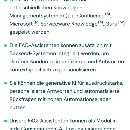
unterschiedlichen Knowledge-
TM
Managementsystemen (u.a. Confluence
,
TM
TM
TM
Microsoft
, Serviceware Knowledge
, Guru
)
gespeist werden.
Die FAQ-Assistenten können zusätzlich mit
Backend-Systemen integriert werden, um
darüber Kunden zu identifizieren und Antworten
kontextspezifisch zu personalisieren.
Sie können die generative KI für ausdruckstarke,
personalisierte Antworten und automatisierte
Rückfragen mit hohen Automationsgraden
nutzen.
Unsere FAQ-Assistenten können als Modul in
jede Conversational AI-Lösung eingebunden