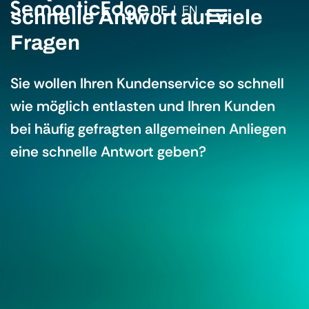
DE
EN
schnelle Antwort auf viele
Fragen
Sie wollen Ihren Kundenservice so schnell
wie möglich entlasten und Ihren Kunden
bei häufig gefragten allgemeinen Anliegen
eine schnelle Antwort geben?