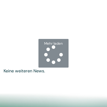
Sam Altman, Demis Hassabis,
Dario Amodei und andere
antreiben. In diesem dritten
Post unserer Serie schauen wir
auf
Mehr laden
Keine weiteren News.