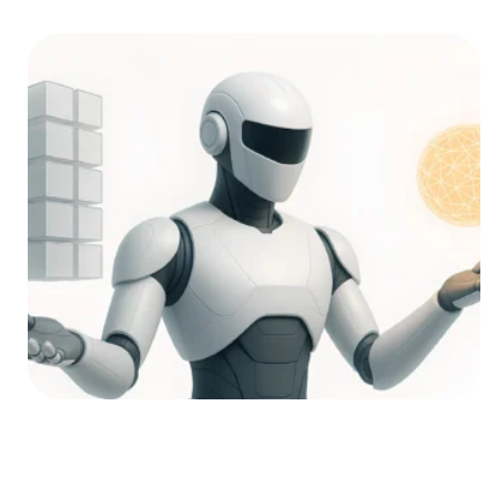
Das KI-Wettrüsten
Der Weg zur