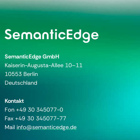
SemanticEdge GmbH
Kaiserin-Augusta-Allee 10–11
10553 Berlin
Deutschland
Kontakt
Fon +49 30 345077-0
Fax +49 30 345077-77
Mail
info@semanticedge.de