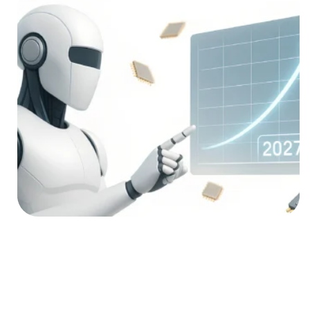
Das KI-Wettrüsten
Die AGI-Timeline: Warum
2027 realistischer ist als
wir denken