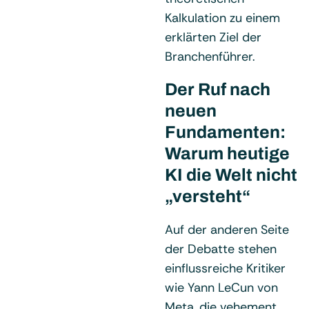
Kalkulation zu einem
erklärten Ziel der
Branchenführer.
Der Ruf nach
neuen
Fundamenten:
Warum heutige
KI die Welt nicht
„versteht“
Auf der anderen Seite
der Debatte stehen
einflussreiche Kritiker
wie Yann LeCun von
Meta, die vehement