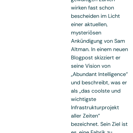
wirken fast schon
bescheiden im Licht
einer aktuellen,
mysteriösen
Ankündigung von Sam
Altman. In einem neuen
Blogpost skizziert er
seine Vision von
„Abundant Intelligence“
und beschreibt, was er
als „das coolste und
wichtigste
Infrastrukturprojekt
aller Zeiten“
bezeichnet. Sein Ziel ist
es, eine Fabrik zu