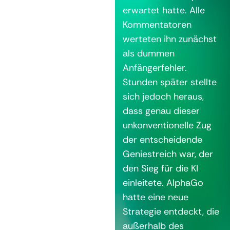
erwartet hatte. Alle
Kommentatoren
werteten ihn zunächst
als dummen
Anfängerfehler.
Stunden später stellte
sich jedoch heraus,
dass genau dieser
unkonventionelle Zug
der entscheidende
Geniestreich war, der
den Sieg für die KI
einleitete. AlphaGo
hatte eine neue
Strategie entdeckt, die
außerhalb des