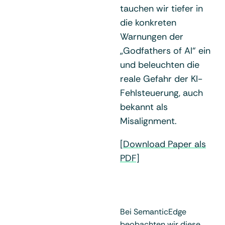
tauchen wir tiefer in
die konkreten
Warnungen der
„Godfathers of AI“ ein
und beleuchten die
reale Gefahr der KI-
Fehlsteuerung, auch
bekannt als
Misalignment.
[Download Paper als
PDF]
Bei SemanticEdge
beobachten wir diese