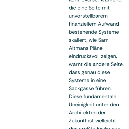
die eine Seite mit
unvorstellbarem
finanziellem Aufwand
bestehende Systeme
skaliert, wie Sam
Altmans Pläne
eindrucksvoll zeigen,
warnt die andere Seite,
dass genau diese
Systeme in eine
Sackgasse führen.
Diese fundamentale
Uneinigkeit unter den
Architekten der
Zukunft ist vielleicht
das größte Risiko von