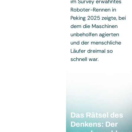
im Survey erwähntes
Roboter-Rennen in
Peking 2025 zeigte, bei
dem die Maschinen
unbeholfen agierten
und der menschliche
Läufer dreimal so
schnell war.
Das Rätsel des
Denkens: Der