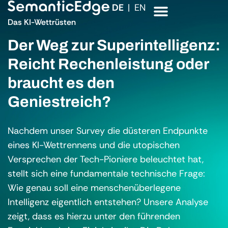
DE
EN
Das KI-Wettrüsten
Der Weg zur Superintelligenz:
Reicht Rechenleistung oder
braucht es den
Geniestreich?
Nachdem unser Survey die düsteren Endpunkte
eines KI-Wettrennens und die utopischen
Versprechen der Tech-Pioniere beleuchtet hat,
stellt sich eine fundamentale technische Frage:
Wie genau soll eine menschenüberlegene
Intelligenz eigentlich entstehen? Unsere Analyse
zeigt, dass es hierzu unter den führenden