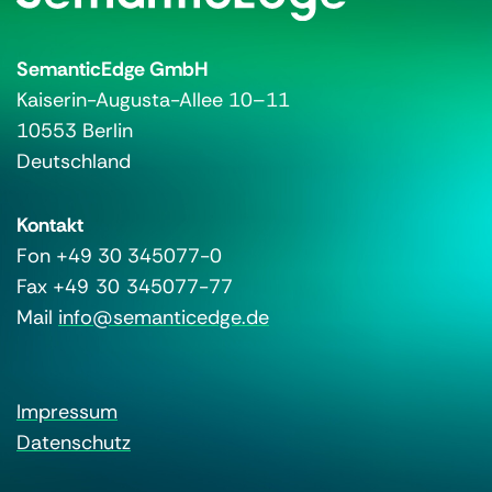
SemanticEdge GmbH
Kaiserin-Augusta-Allee 10–11
10553 Berlin
Deutschland
Kontakt
Fon +49 30 345077-0
Fax +49 30 345077-77
Mail
info@semanticedge.de
Impressum
Datenschutz